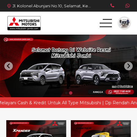
Jl. Kolonel Abunjani No.10, Selamat, Kec. Telanaipura, Kota Jambi, Jambi 36128
Beranda
Produk
Simulasi Kredit
Berita Terbaru
 Cash & Kredit Untuk All Type Mitsubishi | Dp Rendah Angsuran R