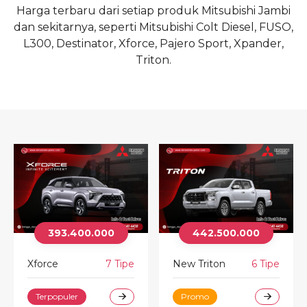
Harga terbaru dari setiap produk Mitsubishi Jambi
dan sekitarnya, seperti Mitsubishi Colt Diesel, FUSO,
L300, Destinator, Xforce, Pajero Sport, Xpander,
Triton.
393.400.000
442.500.000
Xforce
7 Tipe
New Triton
6 Tipe
Terpopuler
Promo