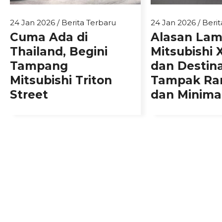
24 Jan 2026
/
Berita Terbaru
24 Jan 2026
/
Berit
Cuma Ada di
Alasan La
Thailand, Begini
Mitsubishi 
Tampang
dan Destin
Mitsubishi Triton
Tampak Ra
Street
dan Minimal