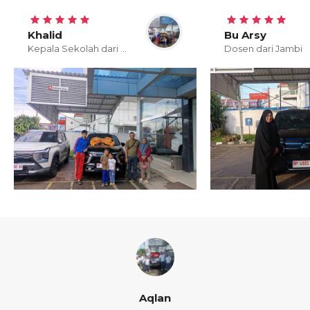
Khalid
Bu Arsy
Kepala Sekolah dari Jambi
Dosen dari Jambi
Khalid