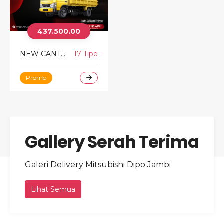
437.500.00
NEW CANTER
17 Tipe
Promo
Gallery Serah Terima
Galeri Delivery Mitsubishi Dipo Jambi
Lihat Semua