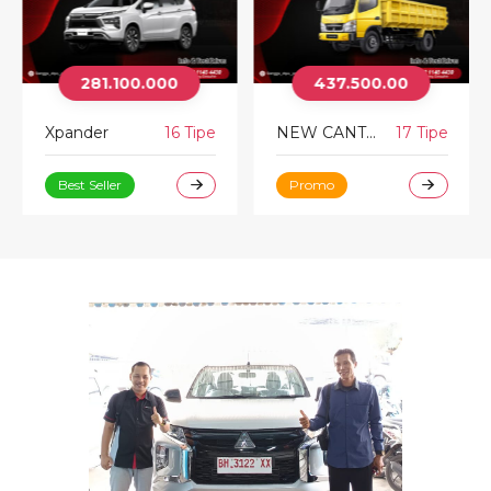
437.500.00
393.400.000
NEW CANTER
17 Tipe
Xforce
7 Tipe
Promo
Terpopuler