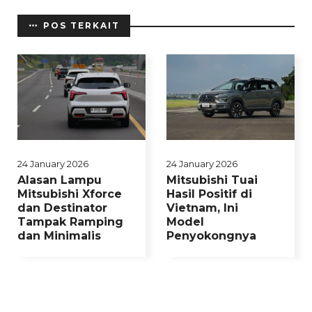
POS TERKAIT
24 January 2026
24 January 2026
Alasan Lampu
Mitsubishi Tuai
Mitsubishi Xforce
Hasil Positif di
dan Destinator
Vietnam, Ini
Tampak Ramping
Model
dan Minimalis
Penyokongnya