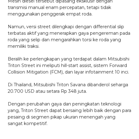
Mesin diesel tersebut dipasang eksklusif dengan
transmisi manual enam percepatan, tetapi tidak
menggunakan penggerak empat roda.
Namun, versi street dilengkapi dengan differential slip
terbatas aktif yang menerapkan gaya pengereman pada
roda yang selip dan mengarahkan torsi ke roda yang
memiliki traksi.
Beralih ke perlengkapan yang terdapat dalam Mitsubishi
Triton Street ini meliputi hill-start assist, sistem Forward
Collision Mitigation (FCM), dan layar infotainment 10 inci.
Di Thailand, Mitsubishi Triton Savana dibanderol seharga
20.700 USD atau setara Rp 348 juta.
Dengan perubahan gaya dan peningkatan teknologi
yang, Triton Street dapat bersaing lebih baik dengan para
pesaing di segmen pikap ukuran menengah yang
sangat kompetitif.