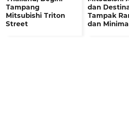
Tampang
dan Destin
Mitsubishi Triton
Tampak Ra
Street
dan Minimal