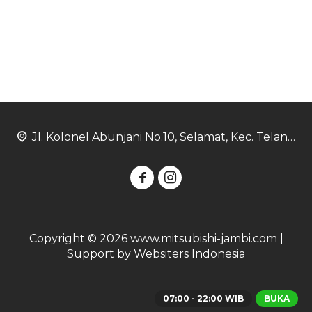
Jl. Kolonel Abunjani No.10, Selamat, Kec. Telanaipura, Kota Jambi, Jambi 36128
Copyright © 2026 www.mitsubishi-jambi.com |
Support by Websiters Indonesia
07:00 - 22:00 WIB
BUKA