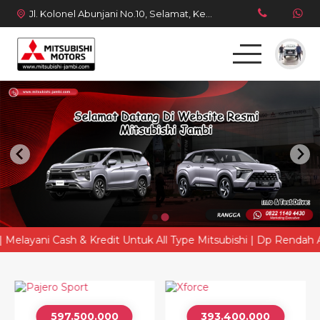
Jl. Kolonel Abunjani No.10, Selamat, Kec. Telanaipura, Kota Jambi, Jambi 36128
Beranda
Produk
Simulasi Kredit
Berita Terbaru
yani Cash & Kredit Untuk All Type Mitsubishi | Dp Rendah Angsu
393.400.000