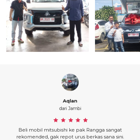
Bu Arsy
dari Jambi
Sales Ramah, Pelayanan Baik, & Fast
Rekomended Salesnya
gga sangat
 sana sini.