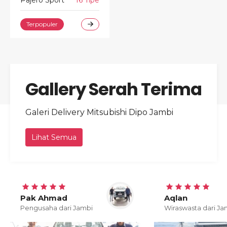
Terpopuler
Gallery Serah Terima
Galeri Delivery Mitsubishi Dipo Jambi
Lihat Semua
Pak Ahmad
Aqlan
Pengusaha dari Jambi
Wiraswasta dari Ja