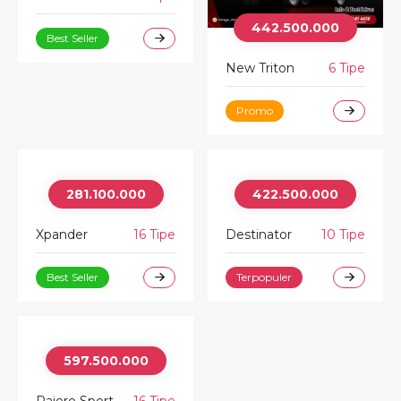
442.500.000
Best Seller
New Triton
6 Tipe
Promo
281.100.000
422.500.000
Xpander
16 Tipe
Destinator
10 Tipe
Best Seller
Terpopuler
597.500.000
Pajero Sport
16 Tipe