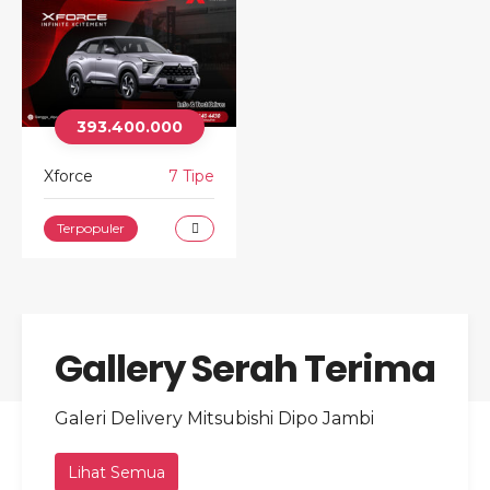
393.400.000
Xforce
7 Tipe
Terpopuler
Gallery Serah Terima
Galeri Delivery Mitsubishi Dipo Jambi
Lihat Semua