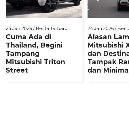
24 Jan 2026
/
Berita Terbaru
24 Jan 2026
/
Berit
Cuma Ada di
Alasan La
Thailand, Begini
Mitsubishi 
Tampang
dan Destin
Mitsubishi Triton
Tampak Ra
Street
dan Minimal