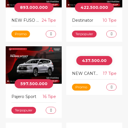
893.000.000
422.500.000
NEW FUSO FIGHTER
24 Tipe
Destinator
10 Tipe
Promo
Terpopuler
437.500.00
NEW CANTER
17 Tipe
597.500.000
Promo
Pajero Sport
16 Tipe
Terpopuler