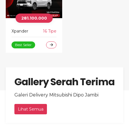
281.100.000
Xpander
16 Tipe
Best Seller
Gallery Serah Terima
Galeri Delivery Mitsubishi Dipo Jambi
Lihat Semua