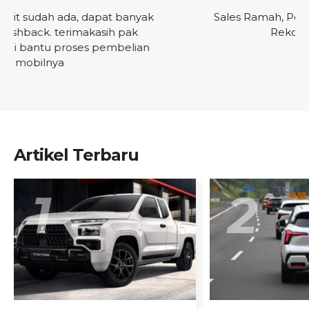
Sales Ramah, Pelayanan Baik, & Fast Respon.
Rekomended Salesnya
Artikel Terbaru
1
2