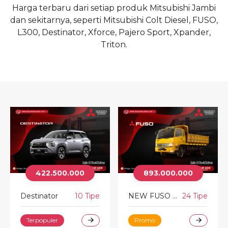
Harga terbaru dari setiap produk Mitsubishi Jambi
dan sekitarnya, seperti Mitsubishi Colt Diesel, FUSO,
L300, Destinator, Xforce, Pajero Sport, Xpander,
Triton.
422.500.000
893.000.000
Destinator
10 Tipe
NEW FUSO FIGHTER
24 Tipe
Terpopuler
Promo