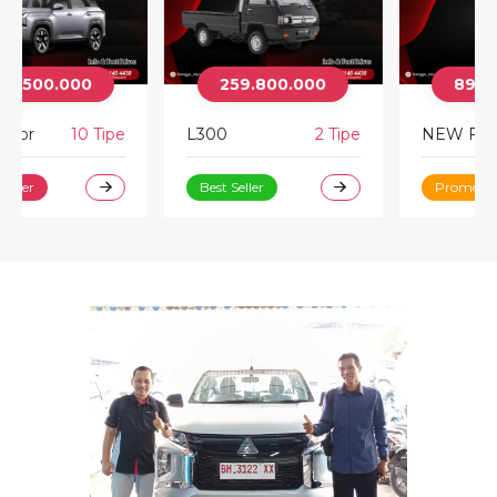
259.800.000
893.000.000
L300
2 Tipe
NEW FUSO FIGHTER
24 Tipe
Best Seller
Promo