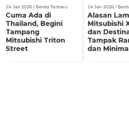
24 Jan 2026
/
Berita Terbaru
24 Jan 2026
/
Berit
Cuma Ada di
Alasan La
Thailand, Begini
Mitsubishi 
Tampang
dan Destin
Mitsubishi Triton
Tampak Ra
Street
dan Minimal