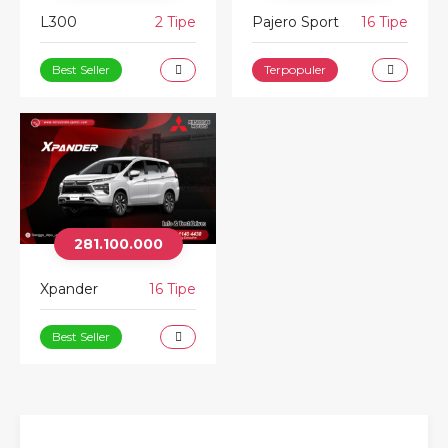
L300
2 Tipe
Pajero Sport
16 Tipe
Best Seller
Terpopuler
281.100.000
Xpander
16 Tipe
Best Seller