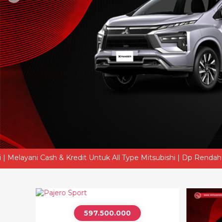
edit Untuk All Type Mitsubishi | Dp Rendah Angsuran Ringan | Ba