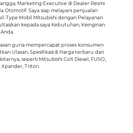
Rangga, Marketing Executive di Dealer Resmi
la Otomotif. Saya siap melayani penjualan
All-Type Mobil Mitsubishi dengan Pelayanan
ultasikan kepada saya Kebutuhan, Keinginan
 Anda.
asan guna mempercapat proses konsumen
tkan Ulasan, Spesifikasi & Harga terbaru dari
itarnya, seperti Mitsubishi Colt Diesel, FUSO,
, Xpander, Triton.