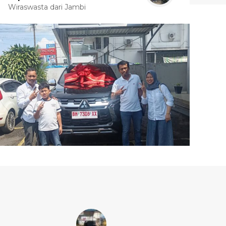
Wiraswasta dari Jambi
Pen