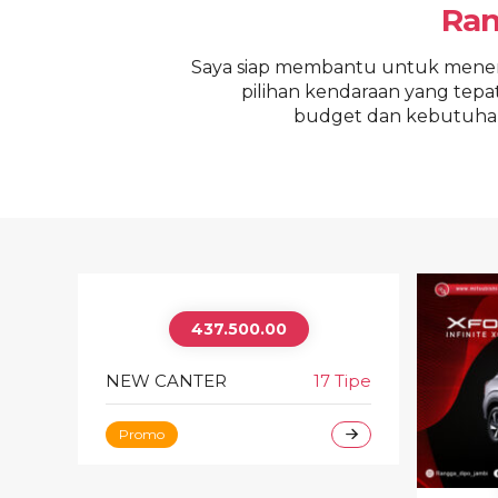
Ra
Saya siap membantu untuk men
pilihan kendaraan yang tepat
budget dan kebutuha
437.500.00
NEW CANTER
17 Tipe
Promo