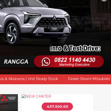
 Ready Stock
Dealer Resmi Mitsubishi Jambi | Melayani Cash