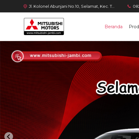
Jl. Kolonel Abunjani No.10, Selamat, Kec. Telanaipura, Kota Jambi, Jambi 36128
08
Beranda
Pro