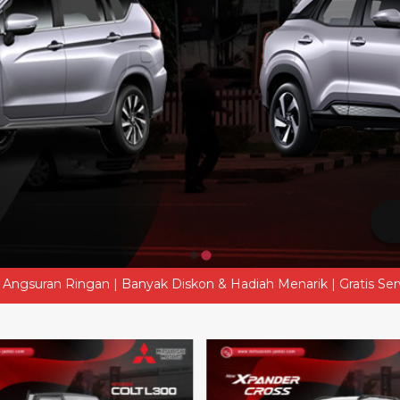
nyak Diskon & Hadiah Menarik | Gratis Servis & Aksesoris | Unit
437.500.00