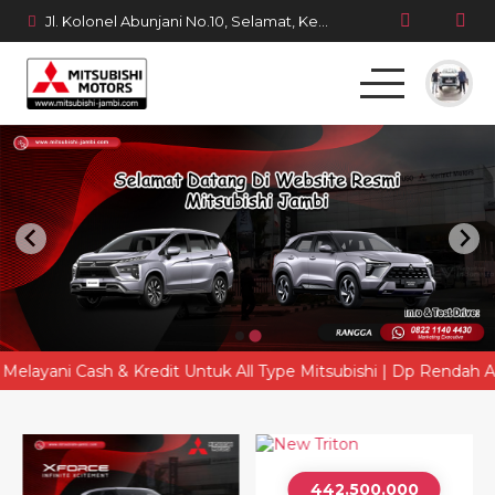
Jl. Kolonel Abunjani No.10, Selamat, Kec. Telanaipura, Kota Jambi, Jambi 36128
Beranda
Produk
Simulasi Kredit
Berita Terbaru
ni Cash & Kredit Untuk All Type Mitsubishi | Dp Rendah Angsura
442.500.000