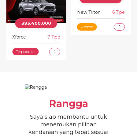
New Triton
6 Tipe
259.800.000
Promo
L300
2 Tipe
Best Seller
Rangga
Saya siap membantu untuk
menemukan pilihan
kendaraan yang tepat sesuai