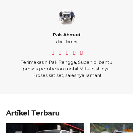
Khalid
dari Jambi
Alhamdulillah unit sudah ada, dapat banyak
bonus dan cashback. terimakasih pak
Rangga sudah di bantu proses pembelian
mobilnya
Artikel Terbaru