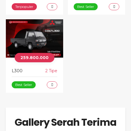
Terpopuler
Best Seller
259.800.000
L300
2 Tipe
Best Seller
Gallery Serah Terima