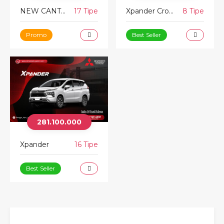
NEW CANTER
17 Tipe
Xpander Cross
8 Tipe
Promo
Best Seller
281.100.000
Xpander
16 Tipe
Best Seller